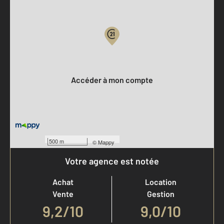
Parlons de vous, parlons biens
Votre compte :
Accéder à mon compte
500 m
©
Mappy
Votre agence est notée
Achat
Location
Vente
Gestion
9,2
/
10
9,0/10