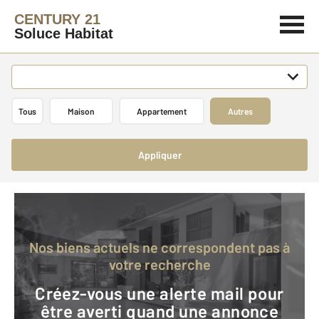
CENTURY 21
Soluce Habitat
Tous
Maison
Appartement
Autres
Appliquer
Nos biens actuels ne correspondent pas à
votre recherche
Créez-vous une alerte mail pour
être averti quand une annonce