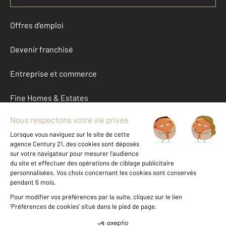
Offres d'emploi
Devenir franchisé
Entreprise et commerce
Fine Homes & Estates
À propos
International
Nous contacter
Mentions légales & CGU et Barèmes d'honoraires