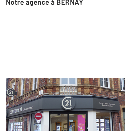
Notre agence à BERNAY
CENTURY 21 Soluce Habitat
11 rue Robert Lindet
BERNAY - 27300
Envoyer un message