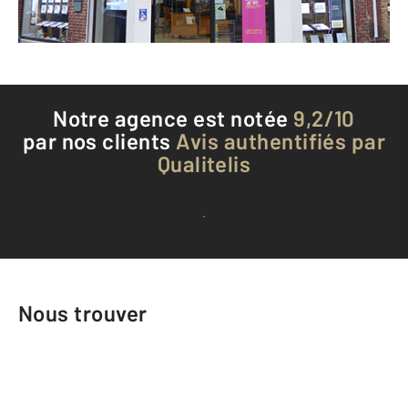
Téléphoner à l'agence
Notre agence est notée
9,2/10
par nos clients
Avis authentifiés par
Qualitelis
Voir tous les avis clients
Nous trouver