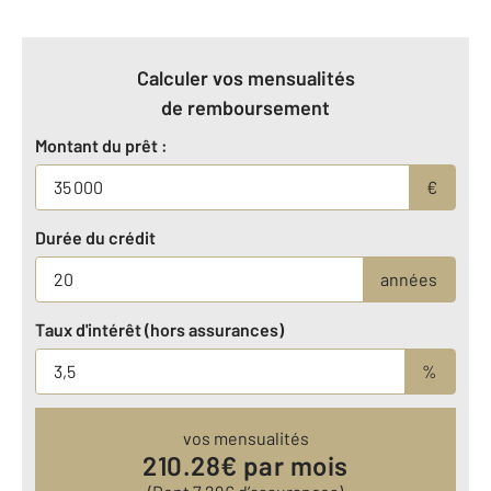
Calculer vos mensualités
de remboursement
Montant du prêt :
€
Durée du crédit
années
Taux d'intérêt (hors assurances)
%
vos mensualités
210.28
€ par mois