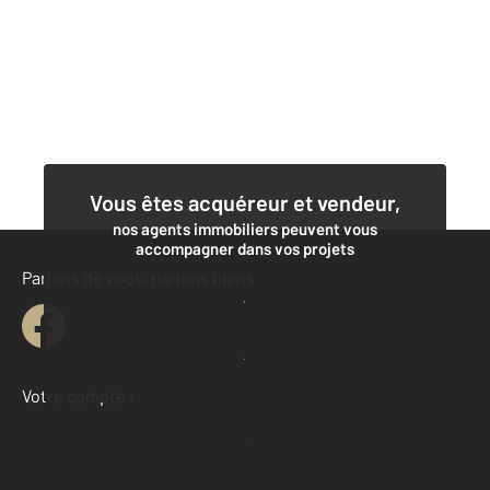
Vous êtes acquéreur et vendeur,
nos agents immobiliers peuvent vous
accompagner dans vos projets
Parlons de vous, parlons biens
Contacter l'agence
Demander une estimation
Votre compte :
Accéder à mon compte