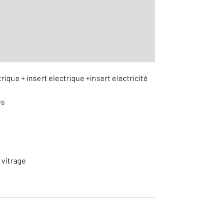
rique + insert electrique +insert electricité
us
 vitrage