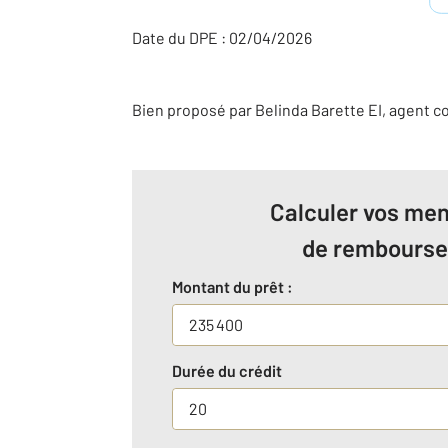
Date du DPE : 02/04/2026
Bien proposé par
Belinda
Barette
EI
, agent 
Calculer vos men
de rembours
Montant du prêt :
Durée du crédit