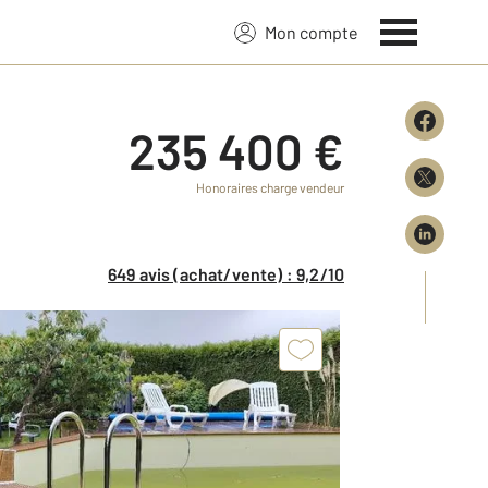
Mon compte
235 400 €
Honoraires charge vendeur
649 avis (achat/vente) : 9,2/10