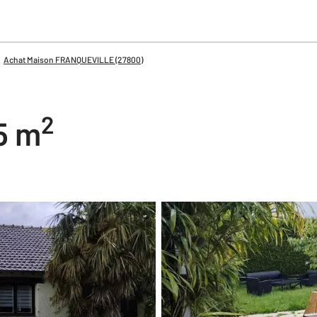
Achat Maison FRANQUEVILLE (27800)
2
95 m