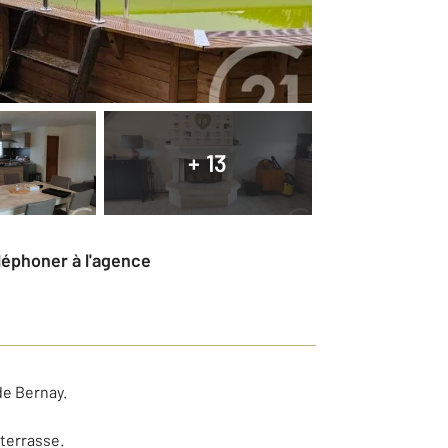
+ 13
éléphoner à l'agence
de Bernay.
 terrasse.