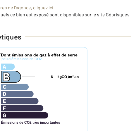
es de l'agence, cliquez ici
uels ce bien est exposé sont disponibles sur le site Géorisques 
étiques
Dont émissions de gaz à effet de serre
*
peu d'émissions de CO2
6
kgCO
/m
.an
2
2
Émissions de CO2 très importantes