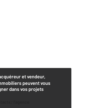
acquéreur et vendeur,
mmobiliers peuvent vous
er dans vos projets
ntacter l'agence