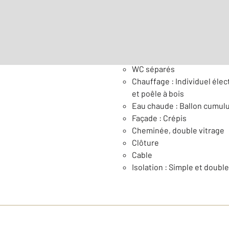
Général
WC séparés
Chauffage : Individuel élect
et poêle à bois
Eau chaude : Ballon cumul
Façade : Crépis
Cheminée, double vitrage
Clôture
Cable
Isolation : Simple et double