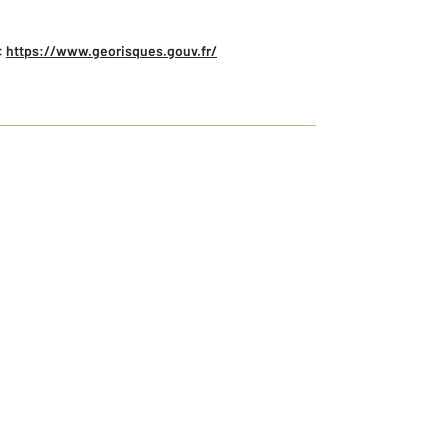
:
https://www.georisques.gouv.fr/