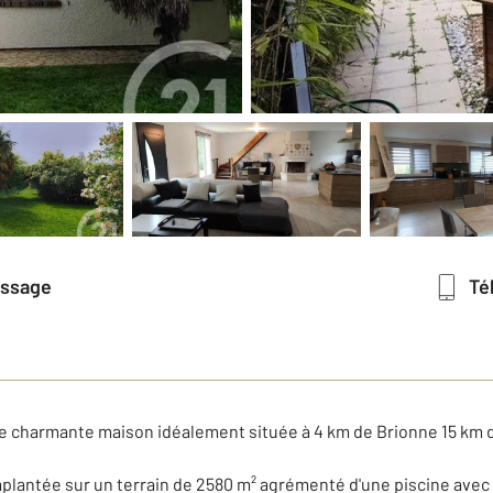
essage
T
e charmante maison idéalement située à 4 km de Brionne 15 km 
implantée sur un terrain de 2580 m² agrémenté d'une piscine avec