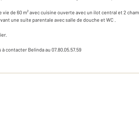
ie de 60 m² avec cuisine ouverte avec un ilot central et 2 chamb
ervant une suite parentale avec salle de douche et WC .
ier.
 à contacter Belinda au 07.80.05.57.59