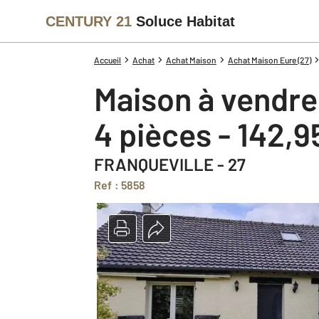
CENTURY 21
Soluce Habitat
Accueil
Achat
Achat Maison
Achat Maison Eure (27)
Maison à vendre
4 pièces - 142,
FRANQUEVILLE - 27
Ref : 5858