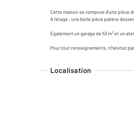
Cette maison se compose d'une pièce de v
A l'étage : une belle pièce palière dess
Egalement un garage de 53 m² et un atel
Pour tout renseignements, n'hésitez pas
Localisation