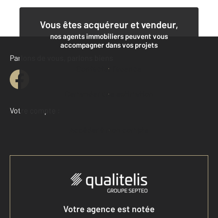
Vous êtes acquéreur et vendeur,
nos agents immobiliers peuvent vous
accompagner dans vos projets
Parlons de vous, parlons biens
Contacter l'agence
Demander une estimation
Votre compte :
Accéder à mon compte
Votre agence est notée