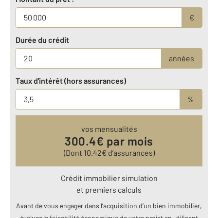
€
Durée du crédit
années
Taux d'intérêt (hors assurances)
%
vos mensualités
300.4
€ par mois
(Dont
10.42
€ d’assurances)
Crédit immobilier simulation
et premiers calculs
Avant de vous engager dans l’acquisition d’un bien immobilier,
évaluez la faisabilité économique de votre projet en utilisant