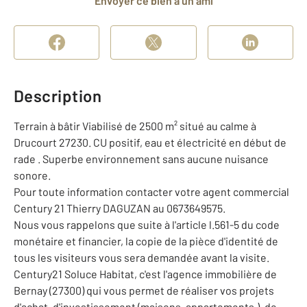
Envoyer ce bien à un ami
Description
Terrain à bâtir Viabilisé de 2500 m² situé au calme à
Drucourt 27230. CU positif, eau et électricité en début de
rade . Superbe environnement sans aucune nuisance
sonore.
Pour toute information contacter votre agent commercial
Century 21 Thierry DAGUZAN au 0673649575.
Nous vous rappelons que suite à l'article l.561-5 du code
monétaire et financier, la copie de la pièce d'identité de
tous les visiteurs vous sera demandée avant la visite.
Century21 Soluce Habitat, c'est l'agence immobilière de
Bernay (27300) qui vous permet de réaliser vos projets
d'achat, d'investissement (maisons, appartements,), de