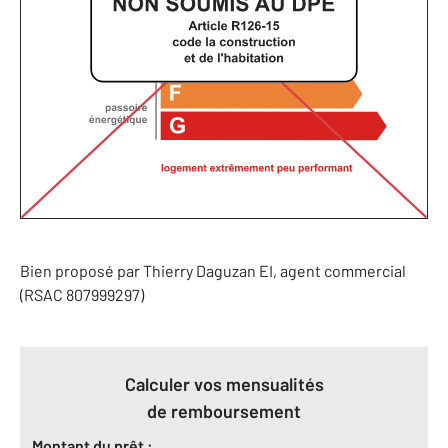
Bien proposé par
Thierry
Daguzan
EI
, agent commercial
(RSAC 807999297)
Calculer vos mensualités
de remboursement
Montant du prêt :