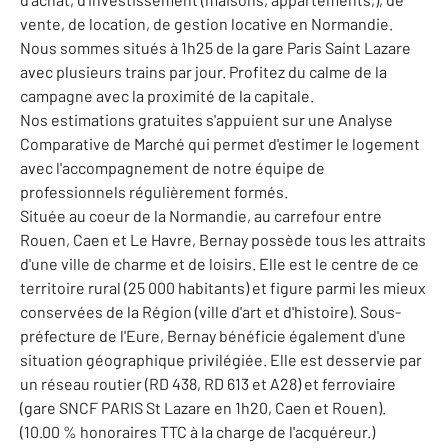
vente, de location, de gestion locative en Normandie.
Nous sommes situés à 1h25 de la gare Paris Saint Lazare
avec plusieurs trains par jour. Profitez du calme de la
campagne avec la proximité de la capitale.
Nos estimations gratuites s'appuient sur une Analyse
Comparative de Marché qui permet d'estimer le logement
avec l'accompagnement de notre équipe de
professionnels régulièrement formés.
Située au coeur de la Normandie, au carrefour entre
Rouen, Caen et Le Havre, Bernay possède tous les attraits
d'une ville de charme et de loisirs. Elle est le centre de ce
territoire rural (25 000 habitants) et figure parmi les mieux
conservées de la Région (ville d'art et d'histoire). Sous-
préfecture de l'Eure, Bernay bénéficie également d'une
situation géographique privilégiée. Elle est desservie par
un réseau routier (RD 438, RD 613 et A28) et ferroviaire
(gare SNCF PARIS St Lazare en 1h20, Caen et Rouen).
(10.00 % honoraires TTC à la charge de l'acquéreur.)