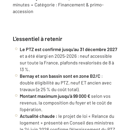
minutes • Catégorie : Financement & primo-
accession
L'essentiel à retenir
Le PTZ est confirmé jusqu'au 31 décembre 2027
et a été élargi en 2025-2026 : neuf accessible
sur toute la France, plafonds revalorisés de 8 à
13 %.
Bernay et son bassin sont en zone B2/C
:
double éligibilité au PTZ, neuf ET ancien avec
travaux (≥ 25 % du coût total).
Montant maximum jusqu'à 99 000 €
selon vos
revenus, la composition du foyer et le coût de
l'opération.
Actualité chaude :
le projet de loi « Relance du
logement » présenté en Conseil des ministres
le 24 juin 2026 confirme l'élargissement du PTZ,