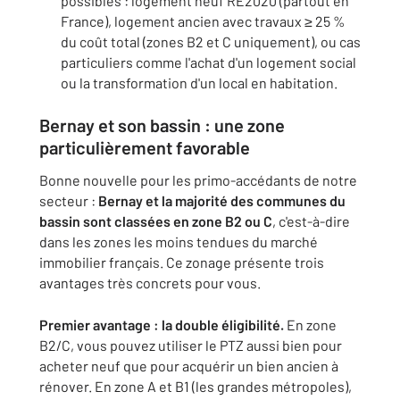
possibles : logement neuf RE2020 (partout en
France), logement ancien avec travaux ≥ 25 %
du coût total (zones B2 et C uniquement), ou cas
particuliers comme l'achat d'un logement social
ou la transformation d'un local en habitation.
Bernay et son bassin : une zone
particulièrement favorable
Bonne nouvelle pour les primo-accédants de notre
secteur :
Bernay et la majorité des communes du
bassin sont classées en zone B2 ou C
, c'est-à-dire
dans les zones les moins tendues du marché
immobilier français. Ce zonage présente trois
avantages très concrets pour vous.
Premier avantage : la double éligibilité.
En zone
B2/C, vous pouvez utiliser le PTZ aussi bien pour
acheter neuf que pour acquérir un bien ancien à
rénover. En zone A et B1 (les grandes métropoles),