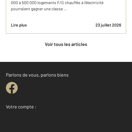
000 à 500 000 logements F/G chauffés à l'électricité
pourraient gagner une classe ...
Lire plus
23 juillet 2026
Voir tous les articles
Parlons de vous, parlons biens
Votre compte :
Accéder à mon compte