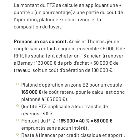
Le montant du PTZ se calcule en appliquant une «
quotité » (un pourcentage) à une partie du coût de
l'opération, plafonnée selon la zone et la
composition du foyer.
Prenons un cas concret.
Anaïs et Thomas, jeune
couple sans enfant, gagnent ensemble 45 000 € de
RFR. Ils souhaitent acheter un T3 ancien à rénover
à Bernay : 130 000 € de prix d'achat + 50 000 € de
travaux, soit un coût d'opération de 180 000 €.
Plafond d'opération en zone B2 pour un couple :
165 000 €
(le coût retenu pour le calcul est donc
plafonné à 165 000 €).
Quotité PTZ applicable à leur tranche de
revenus :
40 %
.
Montant du PTZ :
165 000 × 40 % = 66 000 €
empruntés sans aucun intérêt.
Reste à financer par crédit classique et apport :