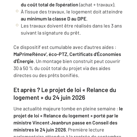
du coût total de l'opération
(achat + travaux).
À l'issue des travaux, le logement doit atteindre
au minimum la classe D au DPE
.
Les travaux doivent être réalisés dans les 3 ans
suivant la signature du prêt.
Ce dispositif est cumulable avec d'autres aides :
MaPrimeRénov', éco-PTZ, Certificats d'Économies
d'Énergie
. Un montage bien construit peut couvrir
30 à 50 % du coût total du projet via des aides
directes ou des prêts bonifiés.
Et après ? Le projet de loi « Relance du
logement » du 24 juin 2026
Une actualité majeure tombe en pleine semaine :
le
projet de loi « Relance du logement » porté par le
ministre Vincent Jeanbrun passe en Conseil des
ministres le 24 juin 2026
. Première lecture
parlementaire attendue à la rentrée de septembre.