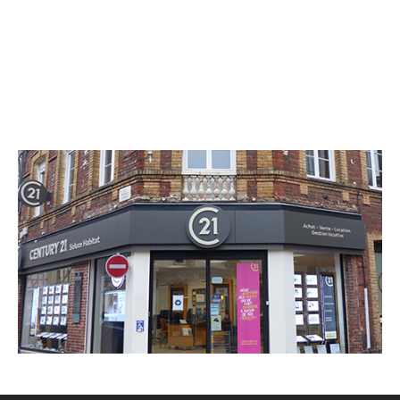
CENTURY 21 Soluce Habitat
11 rue Robert Lindet
BERNAY - 27300
Envoyer un message
Téléphoner à l'agence