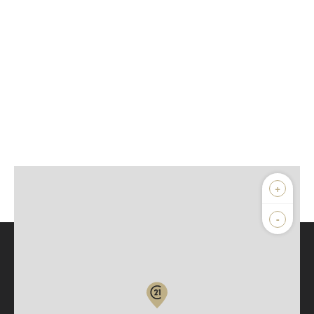
+
-
Parlons de vous, parlons biens