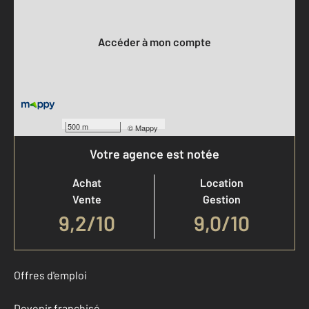
Votre compte :
Accéder à mon compte
500 m
©
Mappy
Votre agence est notée
Achat
Location
Vente
Gestion
9,2
/
10
9,0/10
Offres d'emploi
Devenir franchisé