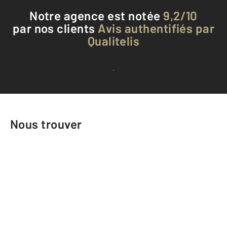
Notre agence est notée
9,2/10
par nos clients
Avis authentifiés par
Qualitelis
Voir tous les avis clients
Nous trouver