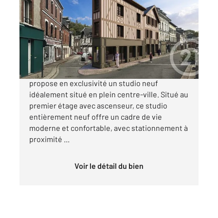
34 m
, 1 pièce
Ref : 5759
Appartement Studio à vendre
122 000 €
Century 21 Soluce Habitat de Bernay vous
propose en exclusivité un studio neuf
idéalement situé en plein centre-ville. Situé au
premier étage avec ascenseur, ce studio
entièrement neuf offre un cadre de vie
moderne et confortable, avec stationnement à
proximité ...
Voir le détail du bien