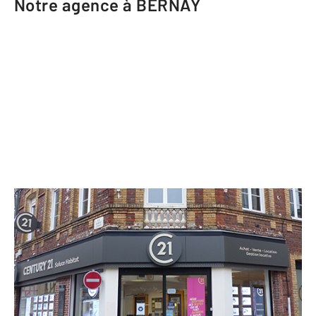
Notre agence à BERNAY
CENTURY 21 Soluce Habitat
11 rue Robert Lindet
BERNAY - 27300
Envoyer un message