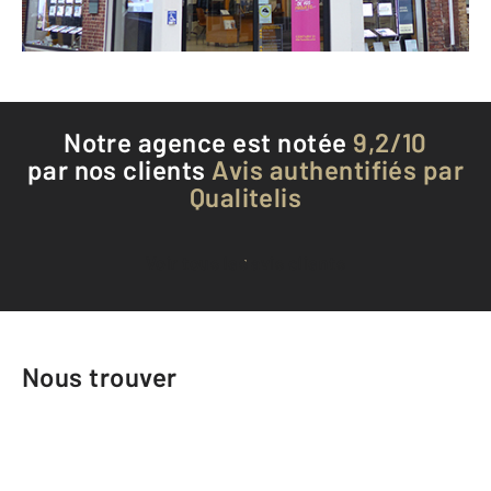
Téléphoner à l'agence
Notre agence est notée
9,2/10
par nos clients
Avis authentifiés par
Qualitelis
Voir tous les avis clients
Nous trouver