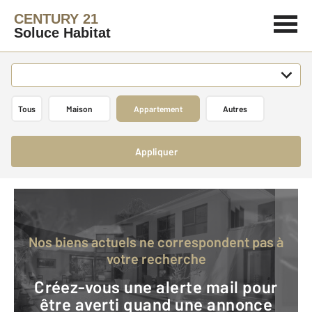
CENTURY 21
Soluce Habitat
Tous
Maison
Appartement
Autres
Appliquer
Nos biens actuels ne correspondent pas à
votre recherche
Créez-vous une alerte mail pour
être averti quand une annonce