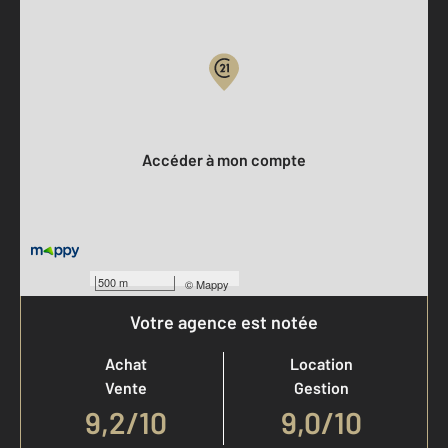
Parlons de vous, parlons biens
Votre compte :
Accéder à mon compte
500 m
©
Mappy
Votre agence est notée
Achat
Location
Vente
Gestion
9,2
/
10
9,0/10