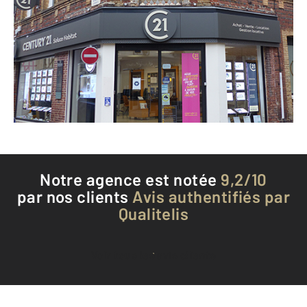
11 rue Robert Lindet
BERNAY - 27300
Envoyer un message
Téléphoner à l'agence
Notre agence est notée
9,2/10
par nos clients
Avis authentifiés par
Qualitelis
Voir tous les avis clients