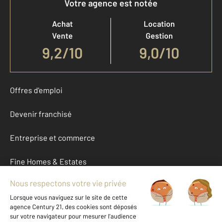
Votre agence est notée
Achat
Location
Vente
Gestion
9,2
/
10
9,0/10
Offres d'emploi
Devenir franchisé
Entreprise et commerce
Fine Homes & Estates
À propos
International