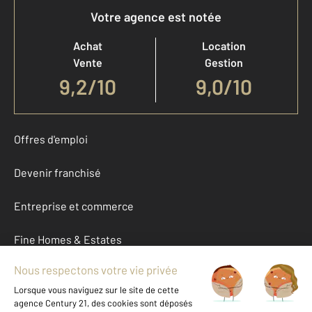
Votre agence est notée
Achat
Location
Vente
Gestion
9,2
/
10
9,0/10
Offres d'emploi
Devenir franchisé
Entreprise et commerce
Fine Homes & Estates
À propos
International