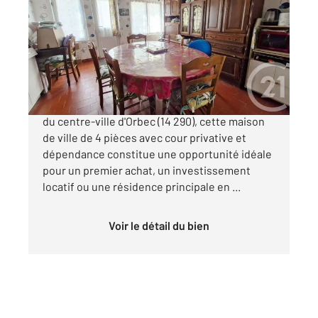
74 m
, 4 pièces
Ref : 5392
Maison à vendre
94 000 €
Située à proximité immédiate des commerces
du centre-ville d'Orbec (14 290), cette maison
de ville de 4 pièces avec cour privative et
dépendance constitue une opportunité idéale
pour un premier achat, un investissement
locatif ou une résidence principale en ...
Voir le détail du bien