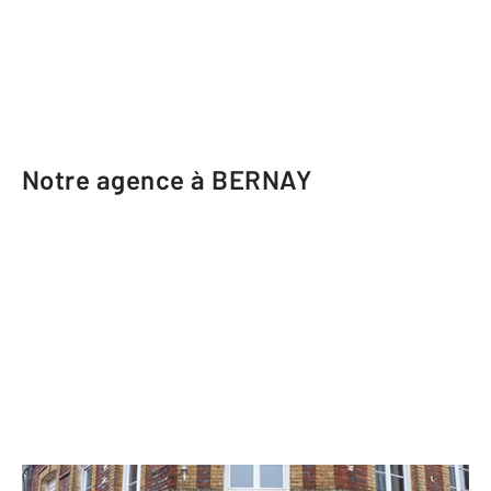
Notre agence à BERNAY