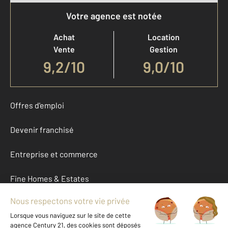
Votre agence est notée
Achat
Location
Vente
Gestion
9,2
/
10
9,0/10
Offres d'emploi
Devenir franchisé
Entreprise et commerce
Fine Homes & Estates
À propos
International