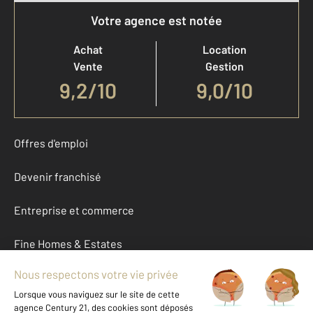
Votre agence est notée
Achat
Location
Vente
Gestion
9,2
/
10
9,0/10
Offres d'emploi
Devenir franchisé
Entreprise et commerce
Fine Homes & Estates
À propos
International