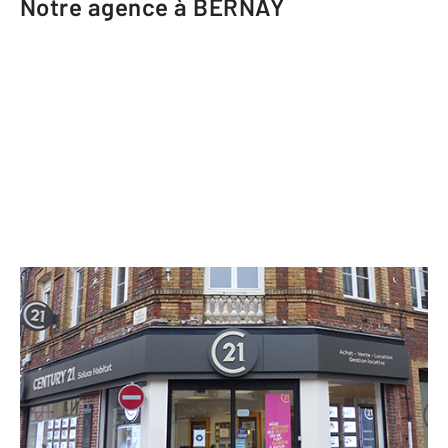
Notre agence à BERNAY
CENTURY 21 Soluce Habitat
11 rue Robert Lindet
BERNAY - 27300
Envoyer un message