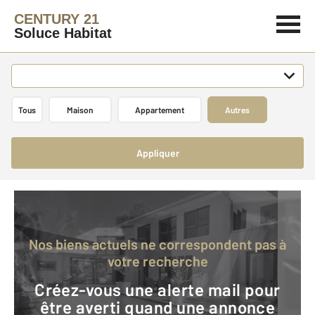
CENTURY 21
Soluce Habitat
Tous
Maison
Appartement
Autres
Appliquer
Nos biens actuels ne correspondent pas à
votre recherche
Créez-vous une alerte mail pour
être averti quand une annonce