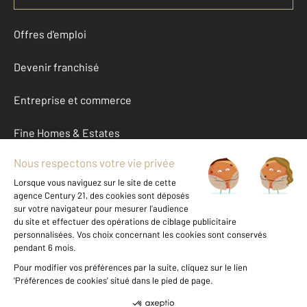
Offres d'emploi
Devenir franchisé
Entreprise et commerce
Fine Homes & Estates
À propos
International
Nous contacter
Mentions légales & CGU et Barèmes d'honoraires