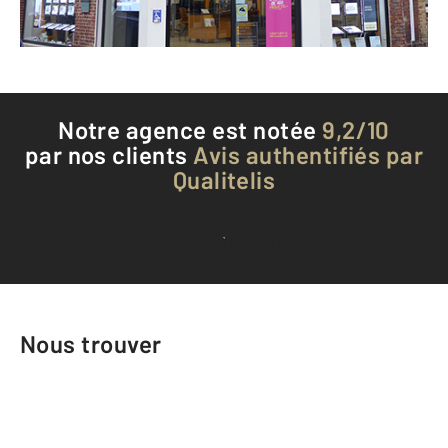
Téléphoner à l'agence
Notre agence est notée
9,2/10
par nos clients
Avis authentifiés par
Qualitelis
Voir tous les avis clients
Nous trouver