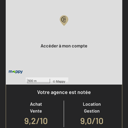
Parlons de vous, parlons biens
Votre compte :
Accéder à mon compte
500 m
©
Mappy
Votre agence est notée
Achat
Location
Vente
Gestion
9,2
/
10
9,0/10