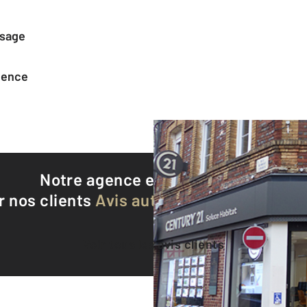
ssage
agence
Notre agence est notée
9,2/10
r nos clients
Avis authentifiés par Qualite
Voir tous les avis clients