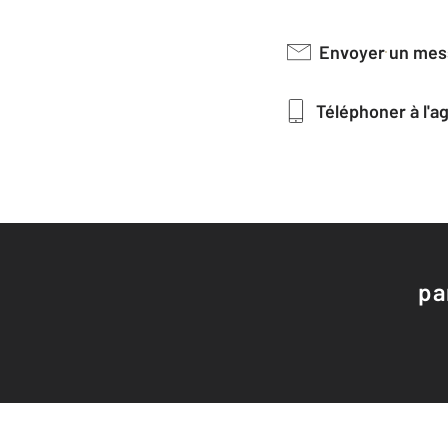
Envoyer un me
Téléphoner à l'
pa