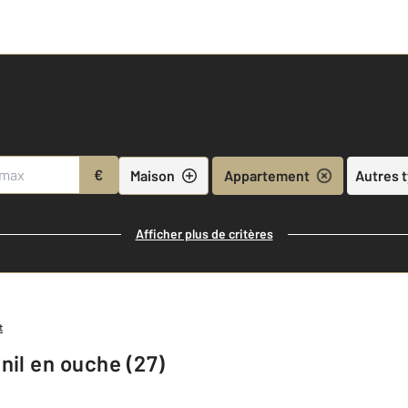
€
Maison
Appartement
Autres 
Afficher plus de critères
t
nil en ouche (27)