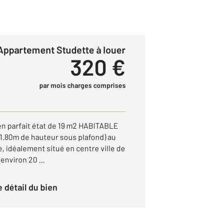
Appartement Studette à louer
320 €
par mois charges comprises
 en parfait état de 19 m2 HABITABLE
 1.80m de hauteur sous plafond) au
 idéalement situé en centre ville de
environ 20 ...
le détail du bien