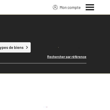
Mon compte
Lancer ma recherche
types de biens
Rechercher par référence
Créer une alerte