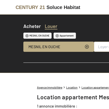
CENTURY 21
Soluce Habitat
Acheter
Louer
MESNIL EN OUCHE
Appartement
MESNIL EN OUCHE
Agence immobilière
Location
Location appartemen
Location appartement Mes
1 annonce immobilière :