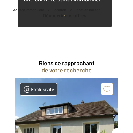
Agence immobilière
Location
Location maison
Découvrir nos offres
Biens se rapprochant
de votre recherche
Exclusivité