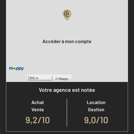
Votre compte :
Accéder à mon compte
500 m
©
Mappy
Votre agence est notée
Achat
Location
Vente
Gestion
9,2
/
10
9,0/10