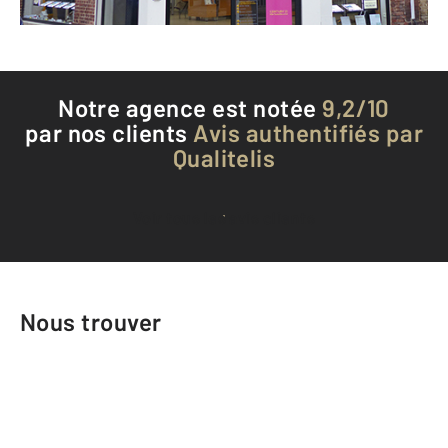
Téléphoner à l'agence
Notre agence est notée
9,2/10
par nos clients
Avis authentifiés par
Qualitelis
Voir tous les avis clients
Nous trouver