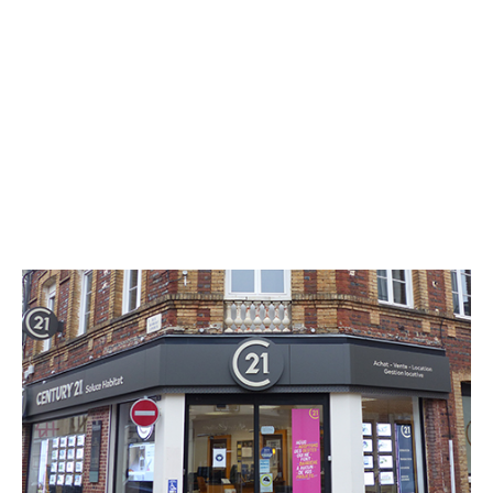
CENTURY 21 Soluce Habitat
11 rue Robert Lindet
BERNAY - 27300
Envoyer un message