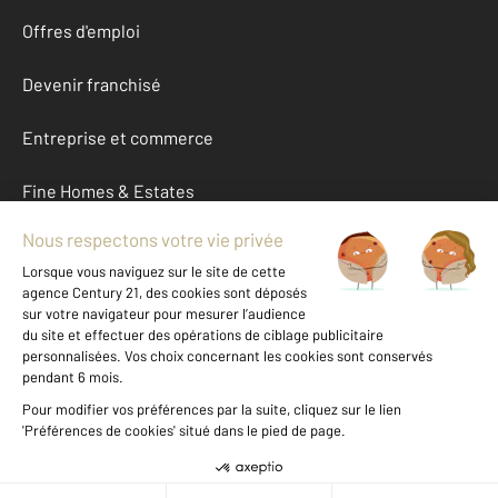
Offres d'emploi
Devenir franchisé
Entreprise et commerce
Fine Homes & Estates
À propos
International
Nous contacter
Mentions légales & CGU et Barèmes d'honoraires
Données personnelles