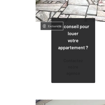
Un conseil pour
Exclusivité
louer
votre
appartement ?
Contactez
notre
agence