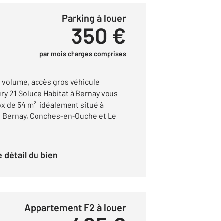
Parking à louer
350 €
par mois charges comprises
d volume, accès gros véhicule
y 21 Soluce Habitat à Bernay vous
ox de 54 m², idéalement situé à
 Bernay, Conches-en-Ouche et Le
le détail du bien
Appartement F2 à louer