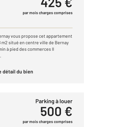
425 €
par mois charges comprises
ernay vous propose cet appartement
 m2 situé en centre ville de Bernay
5 min à pied des commerces Il
.
le détail du bien
Parking à louer
500 €
par mois charges comprises