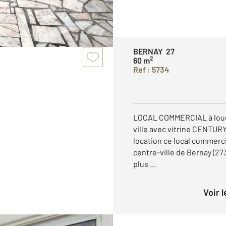
BERNAY 27
2
60 m
Ref : 5734
LOCAL COMMERCIAL à louer
ville avec vitrine CENTURY
location ce local commerci
centre-ville de Bernay (
plus ...
Voir 