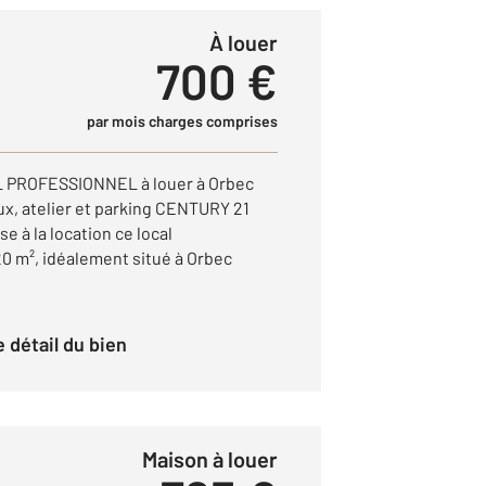
à louer
700 €
par mois charges comprises
L PROFESSIONNEL à louer à Orbec
ux, atelier et parking CENTURY 21
e à la location ce local
20 m², idéalement situé à Orbec
le détail du bien
Maison à louer