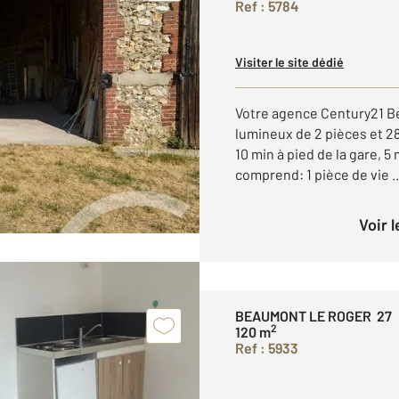
Ref : 5784
Visiter le site dédié
Votre agence Century21 B
lumineux de 2 pièces et 28
10 min à pied de la gare, 
comprend: 1 pièce de vie ..
Voir 
BEAUMONT LE ROGER 27
2
120 m
Ref : 5933