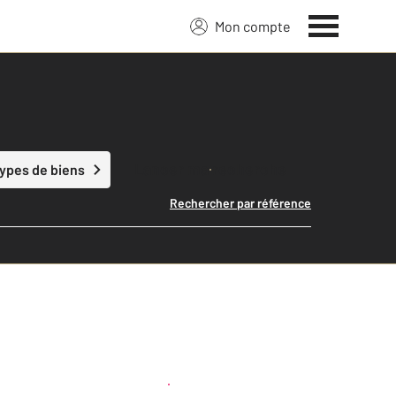
Mon compte
Lancer ma recherche
types de biens
Rechercher par référence
Créer une alerte