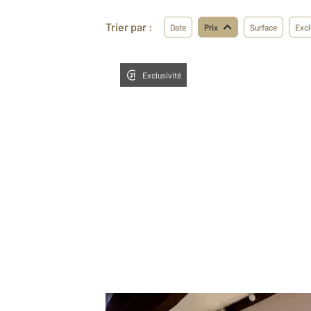
Trier par :
Date
Prix
Surface
Excl
Exclusivité