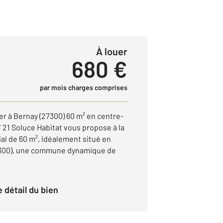
à louer
680 €
par mois charges comprises
 à Bernay (27300) 60 m² en centre-
 21 Soluce Habitat vous propose à la
al de 60 m², idéalement situé en
27300), une commune dynamique de
le détail du bien