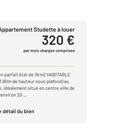
Appartement Studette à louer
320 €
par mois charges comprises
 en parfait état de 19 m2 HABITABLE
 1.80m de hauteur sous plafond) au
 idéalement situé en centre ville de
environ 20 ...
le détail du bien