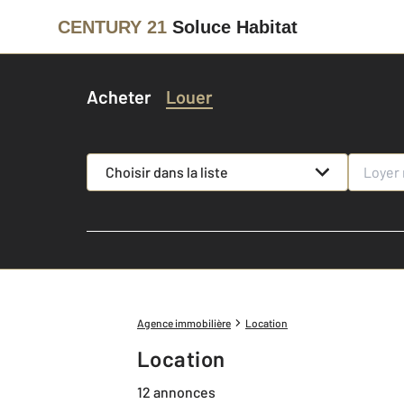
CENTURY 21
Soluce Habitat
Acheter
Louer
Choisir dans la liste
Agence immobilière
Location
Location
12 annonces