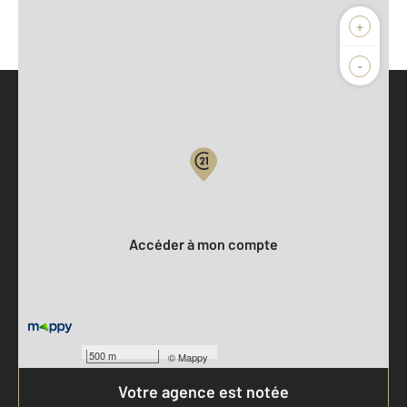
+
-
Parlons de vous, parlons biens
Votre compte :
Accéder à mon compte
500 m
©
Mappy
Votre agence est notée