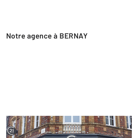
Notre agence à BERNAY
CENTURY 21 Soluce Habitat
11 rue Robert Lindet