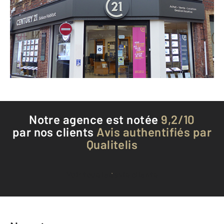
BERNAY - 27300
Envoyer un message
Téléphoner à l'agence
Notre agence est notée
9,2/10
par nos clients
Avis authentifiés par
Qualitelis
Voir tous les avis clients