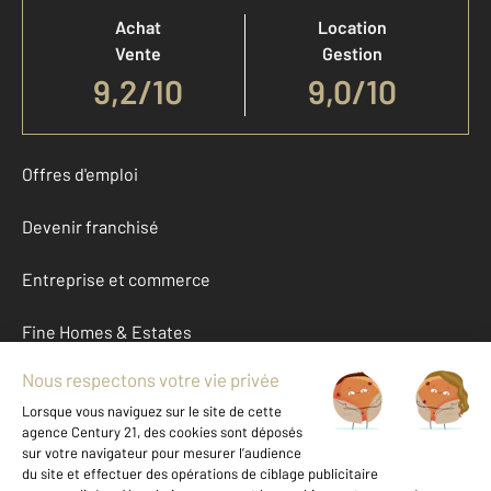
Achat
Location
Vente
Gestion
9,2
/
10
9,0/10
Offres d'emploi
Devenir franchisé
Entreprise et commerce
Fine Homes & Estates
À propos
International
Nous contacter